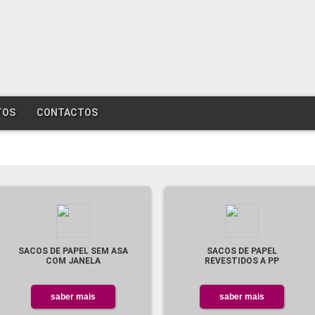
TOS
CONTACTOS
SACOS DE PAPEL SEM ASA
SACOS DE PAPEL
COM JANELA
REVESTIDOS A PP
saber mais
saber mais